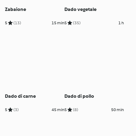
Zabaione
Dado vegetale
5
(13)
15 min
5
(35)
1 h
Dado di carne
Dado di pollo
5
(3)
45 min
5
(8)
50 min