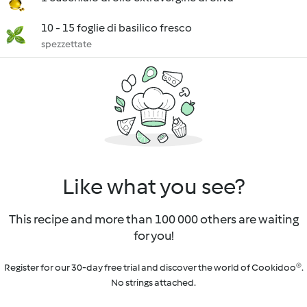
10 - 15 foglie di basilico fresco
spezzettate
Like what you see?
This recipe and more than 100 000 others are waiting
for you!
Register for our 30-day free trial and discover the world of Cookidoo®.
No strings attached.