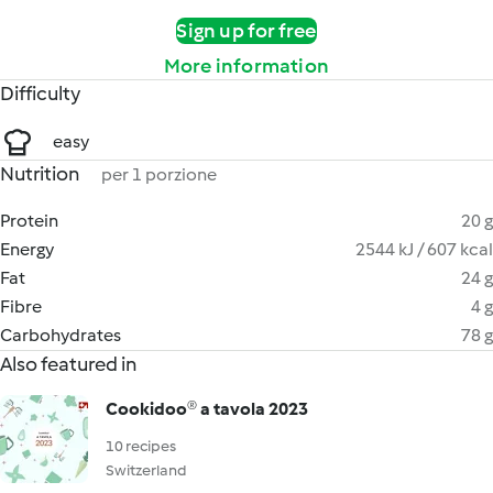
Sign up for free
More information
Difficulty
easy
Nutrition
per 1 porzione
Protein
20 g
Energy
2544 kJ / 607 kcal
Fat
24 g
Fibre
4 g
Carbohydrates
78 g
Also featured in
Cookidoo® a tavola 2023
10 recipes
Switzerland