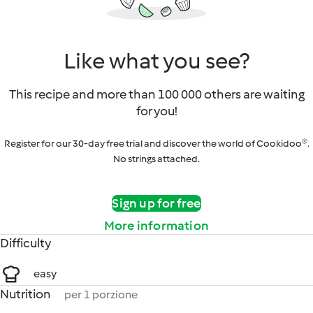
Like what you see?
This recipe and more than 100 000 others are waiting
for you!
Register for our 30-day free trial and discover the world of Cookidoo®.
No strings attached.
Sign up for free
More information
Difficulty
easy
Nutrition
per 1 porzione