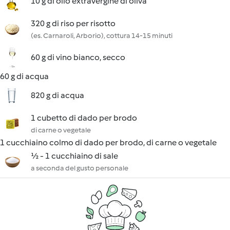
10 g di olio extravergine di oliva
320 g di riso per risotto
(es. Carnaroli, Arborio), cottura 14-15 minuti
60 g di vino bianco, secco
60 g di acqua
820 g di acqua
1 cubetto di dado per brodo
di carne o vegetale
1 cucchiaino colmo di dado per brodo, di carne o vegetale
½ - 1 cucchiaino di sale
a seconda del gusto personale