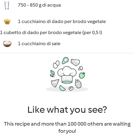
750 - 850 g di acqua
1 cucchiaino di dado per brodo vegetale
1 cubetto di dado per brodo vegetale (per 0,5 l)
1 cucchiaino di sale
Like what you see?
This recipe and more than 100 000 others are waiting
for you!