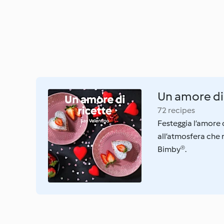
Un amore di 
72 recipes
Festeggia l’amore 
all’atmosfera che 
Bimby®.