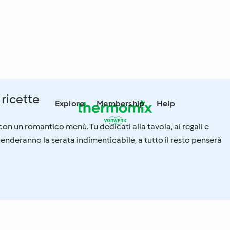
ricette
Explore
Membership
Help
con un romantico menù. Tu dedicati alla tavola, ai regali e
renderanno la serata indimenticabile, a tutto il resto penserà