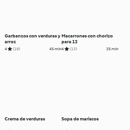
Garbanzos con verduras y
Macarrones con chorizo
arroz
para 12
4
(18)
45 min
4
(13)
25 min
Crema de verduras
Sopa de mariscos