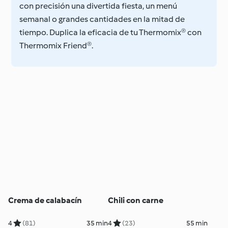
con precisión una divertida fiesta, un menú
semanal o grandes cantidades en la mitad de
tiempo. Duplica la eficacia de tu Thermomix® con
Thermomix Friend®.
Crema de calabacín
Chili con carne
4
(81)
35 min
4
(23)
55 min