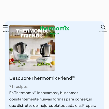
Skip
Menu
Search
to
main
content
Descubre Thermomix Friend®
71 recipes
En Thermomix® innovamos y buscamos
constantemente nuevas formas para conseguir
que disfrutes de mejores platos cada día. Prepara