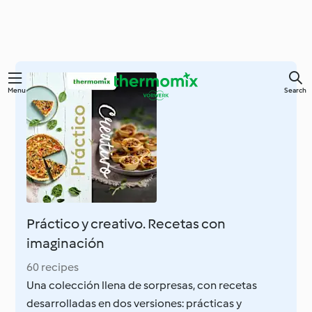
Skip
Menu
Search
to
main
content
Práctico y creativo. Recetas con
imaginación
60 recipes
Una colección llena de sorpresas, con recetas
desarrolladas en dos versiones: prácticas y