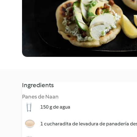
Ingredients
Panes de Naan
150 g de agua
1 cucharadita de levadura de panadería de