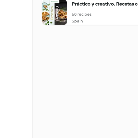
Práctico y creativo. Recetas 
60 recipes
Spain