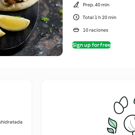
Prep. 40 min
Total 1 h 20 min
10 raciones
Sign up for free
shidratada