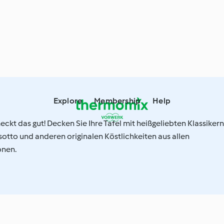
Explore
Membership
Help
t das gut! Decken Sie Ihre Tafel mit heißgeliebten Klassikern
Risotto und anderen originalen Köstlichkeiten aus allen
onen.