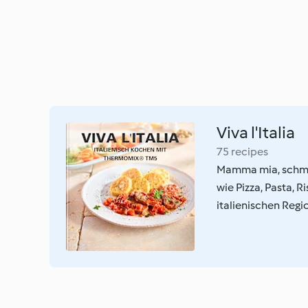
Viva l'Italia
75 recipes
Mamma mia, schmeck
wie Pizza, Pasta, 
italienischen Regi