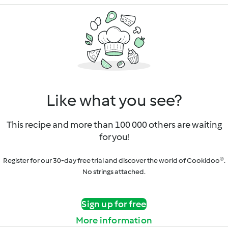
Like what you see?
This recipe and more than 100 000 others are waiting
for you!
Register for our 30-day free trial and discover the world of Cookidoo®.
No strings attached.
Sign up for free
More information