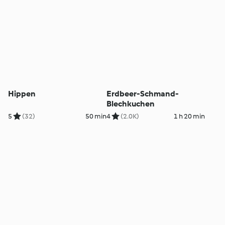
Hippen
Erdbeer-Schmand-
Blechkuchen
5
(32)
50 min
4
(2.0K)
1 h 20 min