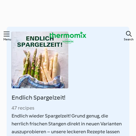
Skip
Menu
Search
to
main
content
Endlich Spargelzeit!
47 recipes
Endlich wieder Spargelzeit! Grund genug, die
herrlich frischen Stangen direkt in neuen Varianten
auszuprobieren – unsere leckeren Rezepte lassen