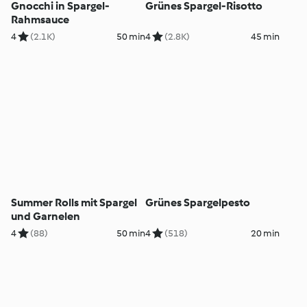
Gnocchi in Spargel-
Grünes Spargel-Risotto
Rahmsauce
4
(2.1K)
50 min
4
(2.8K)
45 min
Summer Rolls mit Spargel
Grünes Spargelpesto
und Garnelen
4
(88)
50 min
4
(518)
20 min