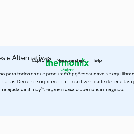
s e Alternativas
Explore
Membership
Help
ano para todos os que procuram opções saudáveis e equilibra
 diárias. Deixe-se surpreender com a diversidade de receitas 
 a ajuda da Bimby®. Faça em casa o que nunca imaginou.