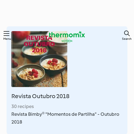
Skip
Menu
Search
to
main
content
Revista Outubro 2018
30 recipes
Revista Bimby® "Momentos de Partilha" - Outubro
2018