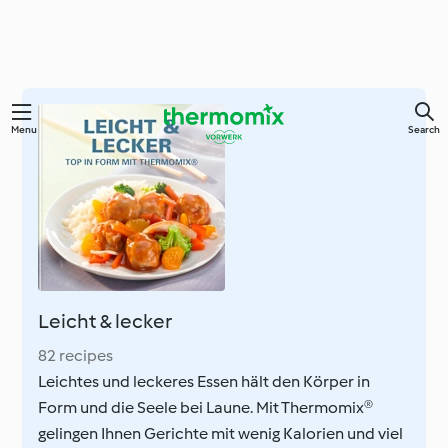
Skip
Menu
Search
to
main
content
Leicht & lecker
82 recipes
Leichtes und leckeres Essen hält den Körper in
Form und die Seele bei Laune. Mit Thermomix®
gelingen Ihnen Gerichte mit wenig Kalorien und viel