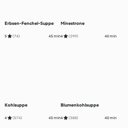
Erbsen-Fenchel-Suppe
Minestrone
5
(74)
45 min
4
(299)
40 min
Kohlsuppe
Blumenkohlsuppe
4
(574)
45 min
4
(388)
40 min