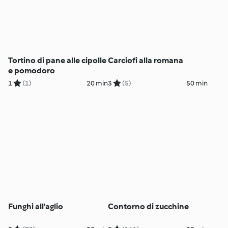
Tortino di pane alle cipolle
Carciofi alla romana
e pomodoro
1
(1)
20 min
3
(5)
50 min
Funghi all'aglio
Contorno di zucchine