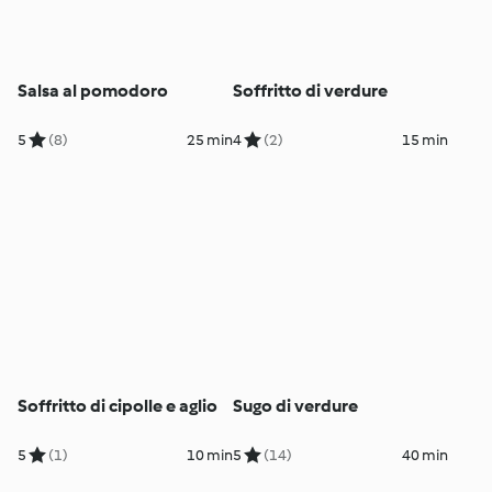
Salsa al pomodoro
Soffritto di verdure
5
(8)
25 min
4
(2)
15 min
Soffritto di cipolle e aglio
Sugo di verdure
5
(1)
10 min
5
(14)
40 min