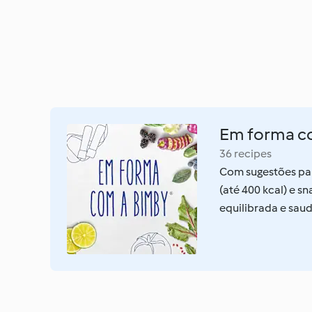
Em forma c
36 recipes
Com sugestões par
(até 400 kcal) e sn
equilibrada e saud