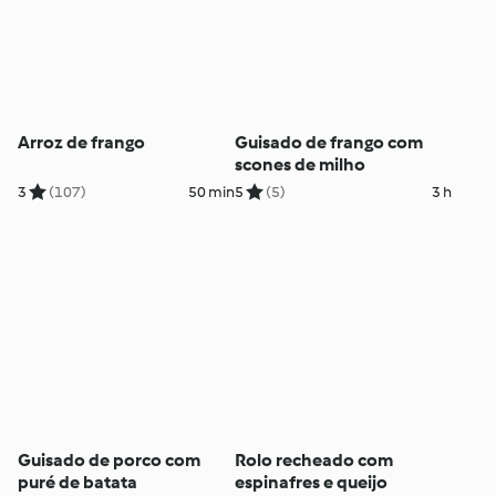
Arroz de frango
Guisado de frango com
scones de milho
3
(107)
50 min
5
(5)
3 h
Guisado de porco com
Rolo recheado com
puré de batata
espinafres e queijo