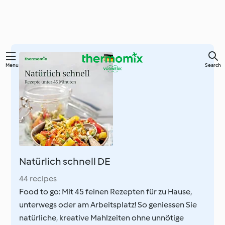
Skip
Menu
Search
to
main
content
Natürlich schnell DE
44 recipes
Food to go: Mit 45 feinen Rezepten für zu Hause,
unterwegs oder am Arbeitsplatz! So geniessen Sie
natürliche, kreative Mahlzeiten ohne unnötige