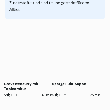
Zusatzstoffe, und sind fit und gestärkt für den
Alltag.
Crevettencurry mit
Spargel-Dill-Suppe
Topinambur
5
(11)
45 min
5
(112)
25 min