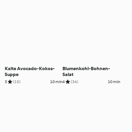
Kalte Avocado-Kokos-
Blumenkohl-Bohnen-
Suppe
Salat
3
(15)
10 min
4
(36)
10 min