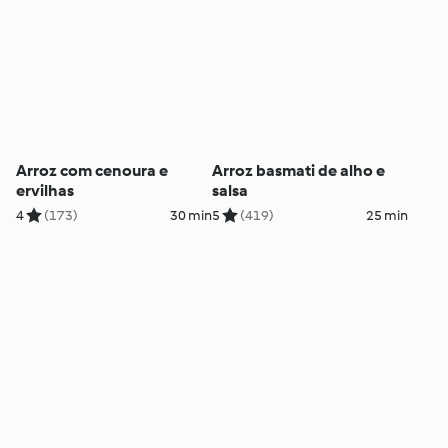
Arroz com cenoura e
Arroz basmati de alho e
ervilhas
salsa
4
(173)
30 min
5
(419)
25 min