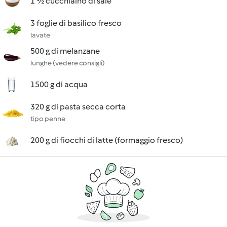
1 ½ cucchiaino di sale
3 foglie di basilico fresco
lavate
500 g di melanzane
lunghe (vedere consigli)
1500 g di acqua
320 g di pasta secca corta
tipo penne
200 g di fiocchi di latte (formaggio fresco)