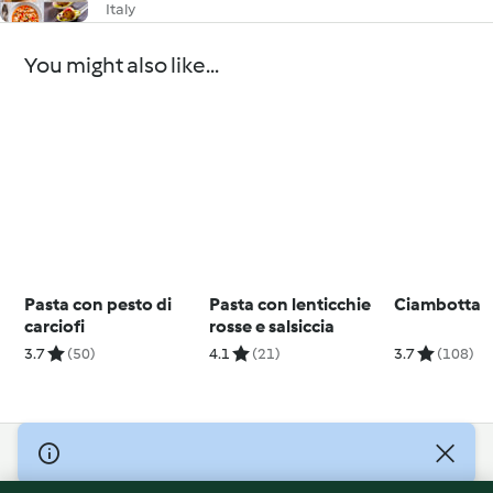
Italy
You might also like...
Pasta con pesto di
Pasta con lenticchie
Ciambotta
carciofi
rosse e salsiccia
3.7
(50)
4.1
(21)
3.7
(108)
© Copyright 2026