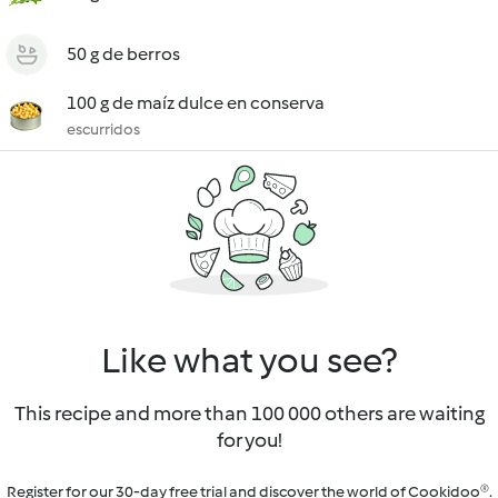
50 g de berros
100 g de maíz dulce en conserva
escurridos
Like what you see?
This recipe and more than 100 000 others are waiting
for you!
Register for our 30-day free trial and discover the world of Cookidoo®.