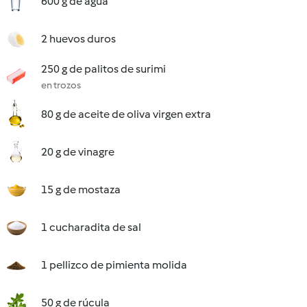
600 g de agua
2 huevos duros
250 g de palitos de surimi
en trozos
80 g de aceite de oliva virgen extra
20 g de vinagre
15 g de mostaza
1 cucharadita de sal
1 pellizco de pimienta molida
50 g de rúcula