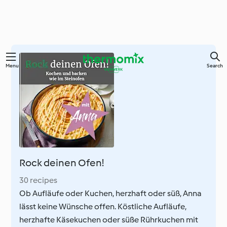
Skip
Menu
Search
to
main
content
Rock deinen Ofen!
30 recipes
Ob Aufläufe oder Kuchen, herzhaft oder süß, Anna
lässt keine Wünsche offen. Köstliche Aufläufe,
herzhafte Käsekuchen oder süße Rührkuchen mit