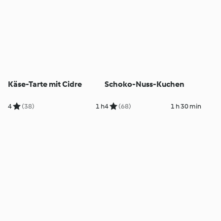
Käse-Tarte mit Cidre
Schoko-Nuss-Kuchen
4
(38)
1 h
4
(68)
1 h 30 min