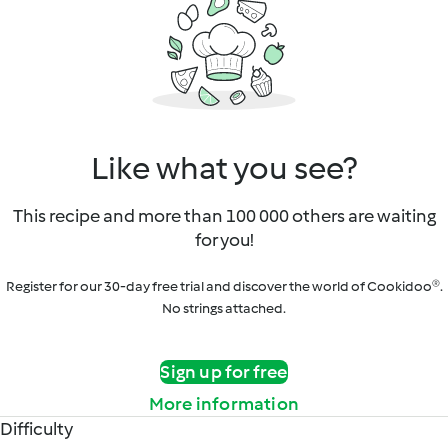
Like what you see?
This recipe and more than 100 000 others are waiting
for you!
Register for our 30-day free trial and discover the world of Cookidoo®.
No strings attached.
Sign up for free
More information
Difficulty