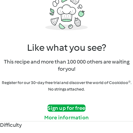
Like what you see?
This recipe and more than 100 000 others are waiting
for you!
Register for our 30-day free trial and discover the world of Cookidoo®.
No strings attached.
Sign up for free
More information
Difficulty