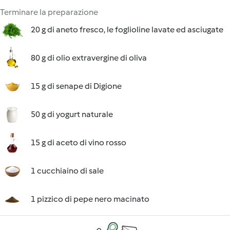
Terminare la preparazione
20 g di aneto fresco, le foglioline lavate ed asciugate
80 g di olio extravergine di oliva
15 g di senape di Digione
50 g di yogurt naturale
15 g di aceto di vino rosso
1 cucchiaino di sale
1 pizzico di pepe nero macinato