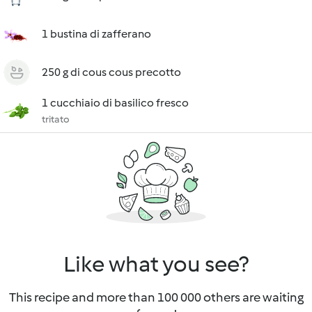
1 bustina di zafferano
250 g di cous cous precotto
1 cucchiaio di basilico fresco
tritato
Like what you see?
This recipe and more than 100 000 others are waiting