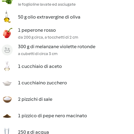
le foglioline lavate ed asciugate
50 g olio extravergine di oliva
1 peperone rosso
da 200 g circa, a tocchetti di 2 cm
300 g di melanzane violette rotonde
a cubetti di circa 3 cm
1 cucchiaio di aceto
1 cucchiaino zucchero
2 pizzichi di sale
1 pizzico di pepe nero macinato
250 g di acqua