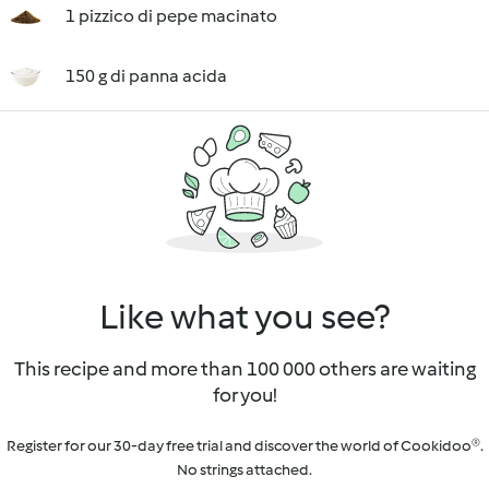
1 pizzico di pepe macinato
150 g di panna acida
Like what you see?
This recipe and more than 100 000 others are waiting
for you!
Register for our 30-day free trial and discover the world of Cookidoo®.
No strings attached.