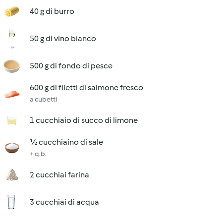
40 g di burro
50 g di vino bianco
500 g di fondo di pesce
600 g di filetti di salmone fresco
a cubetti
1 cucchiaio di succo di limone
½ cucchiaino di sale
+ q.b.
2 cucchiai farina
3 cucchiai di acqua