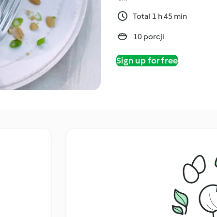
Total 1 h 45 min
10 porcji
Sign up for free