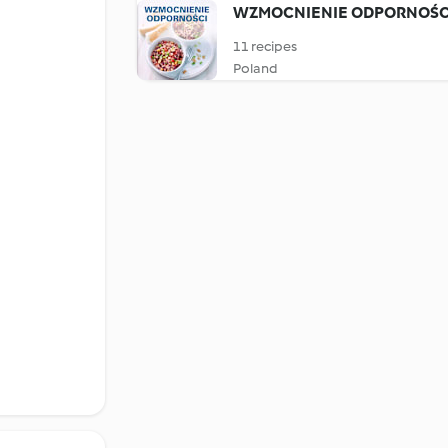
WZMOCNIENIE ODPORNOŚC
11 recipes
Poland