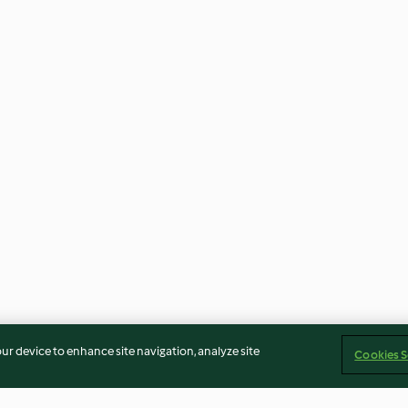
our device to enhance site navigation, analyze site
Cookies S