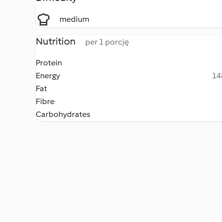
medium
Nutrition
per 1 porcję
Protein
Energy
14
Fat
Fibre
Carbohydrates