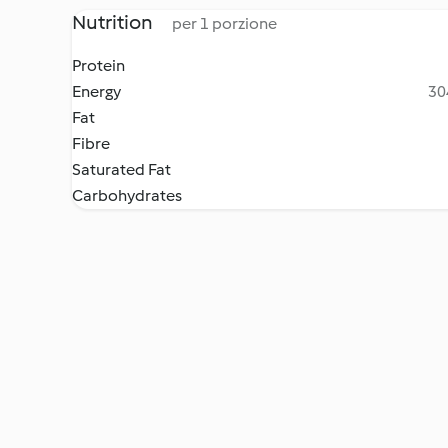
Nutrition
per 1 porzione
Protein
Energy
30
Fat
Fibre
Saturated Fat
Carbohydrates