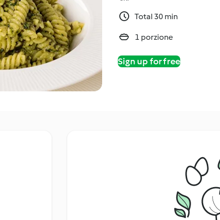
Total 30 min
1 porzione
Sign up for free