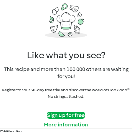
Like what you see?
This recipe and more than 100 000 others are waiting
for you!
Register for our 30-day free trial and discover the world of Cookidoo®.
No strings attached.
Sign up for free
More information