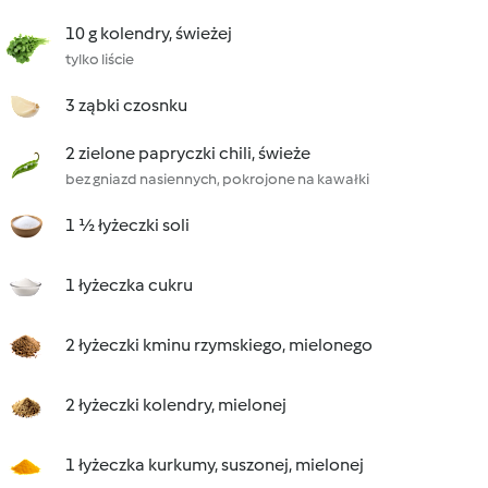
10 g kolendry, świeżej
tylko liście
3 ząbki czosnku
2 zielone papryczki chili, świeże
bez gniazd nasiennych, pokrojone na kawałki
1 ½ łyżeczki soli
1 łyżeczka cukru
2 łyżeczki kminu rzymskiego, mielonego
2 łyżeczki kolendry, mielonej
1 łyżeczka kurkumy, suszonej, mielonej