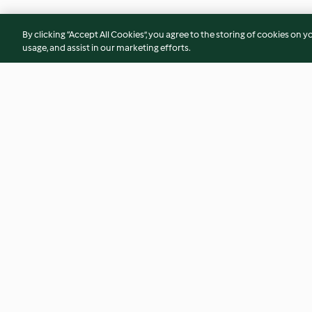
By clicking “Accept All Cookies”, you agree to the storing of cookies on y
usage, and assist in our marketing efforts.
Gazpacho de maíz con
Salmón al horno co
guarnición de falso ceviche
brócoli
4.1
(16)
4.0
(21)
© Copyright 2026