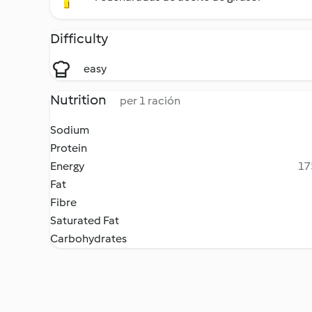
Difficulty
easy
Nutrition
per 1 ración
Sodium
Protein
Energy
17
Fat
Fibre
Saturated Fat
Carbohydrates