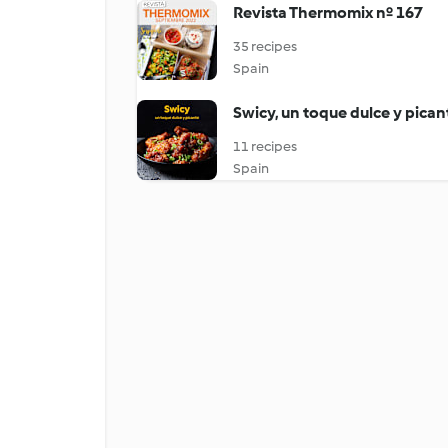
Revista Thermomix nº 167
35 recipes
Spain
Swicy, un toque dulce y pican
11 recipes
Spain