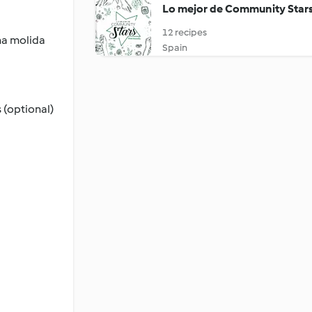
Lo mejor de Community Star
12 recipes
na molida
Spain
 (optional)