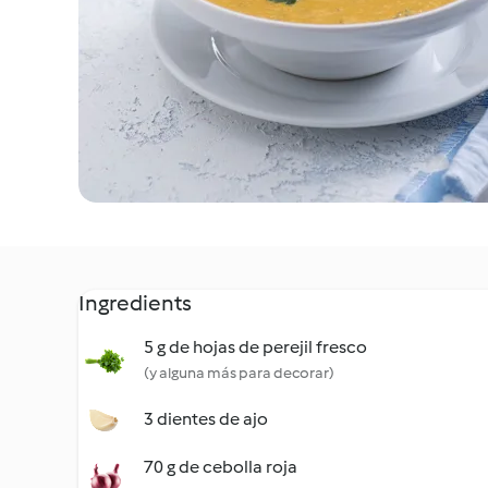
Ingredients
5 g de hojas de perejil fresco
(y alguna más para decorar)
3 dientes de ajo
70 g de cebolla roja