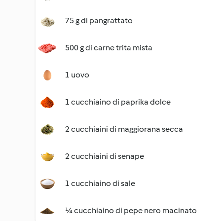
75 g di pangrattato
500 g di carne trita mista
1 uovo
1 cucchiaino di paprika dolce
2 cucchiaini di maggiorana secca
2 cucchiaini di senape
1 cucchiaino di sale
¼ cucchiaino di pepe nero macinato