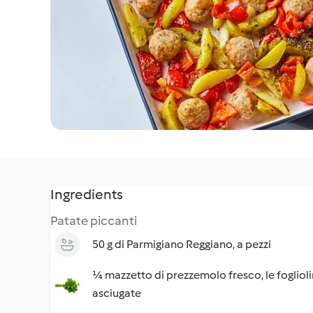
Ingredients
Patate piccanti
50 g di Parmigiano Reggiano, a pezzi
¼ mazzetto di prezzemolo fresco, le foglioli
asciugate