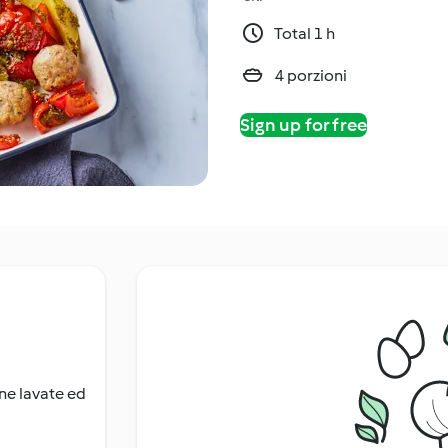
Total 1 h
4 porzioni
Sign up for free
ne lavate ed