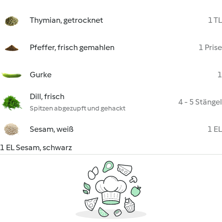
Thymian, getrocknet
1 TL
Pfeffer, frisch gemahlen
1 Prise
Gurke
1
Dill, frisch
4 - 5 Stängel
Spitzen abgezupft und gehackt
Sesam, weiß
1 EL
1 EL Sesam, schwarz