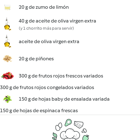
20 g de zumo de limón
40 g de aceite de oliva virgen extra
(y 1 chorrito más para servir)
aceite de oliva virgen extra
20 g de piñones
300 g de frutos rojos frescos variados
300 g de frutos rojos congelados variados
150 g de hojas baby de ensalada variada
150 g de hojas de espinaca frescas