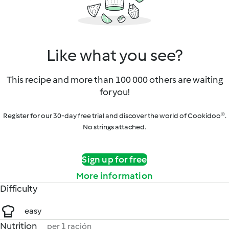
Like what you see?
This recipe and more than 100 000 others are waiting
for you!
Register for our 30-day free trial and discover the world of Cookidoo®.
No strings attached.
Sign up for free
More information
Difficulty
easy
Nutrition
per 1 ración