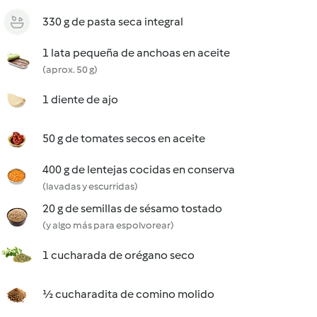
330 g de pasta seca integral
1 lata pequeña de anchoas en aceite
(aprox. 50 g)
1 diente de ajo
50 g de tomates secos en aceite
400 g de lentejas cocidas en conserva
(lavadas y escurridas)
20 g de semillas de sésamo tostado
(y algo más para espolvorear)
1 cucharada de orégano seco
½ cucharadita de comino molido