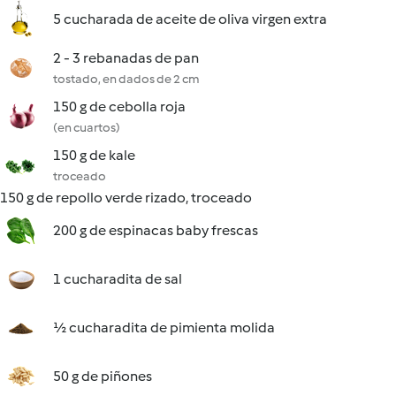
5 cucharada de aceite de oliva virgen extra
2 - 3 rebanadas de pan
tostado, en dados de 2 cm
150 g de cebolla roja
(en cuartos)
150 g de kale
troceado
150 g de repollo verde rizado, troceado
200 g de espinacas baby frescas
1 cucharadita de sal
½ cucharadita de pimienta molida
50 g de piñones