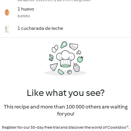
1 huevo
batido
1 cucharada de leche
Like what you see?
This recipe and more than 100 000 others are waiting
for you!
Register for our 30-day free trial and discover the world of Cookidoo®.