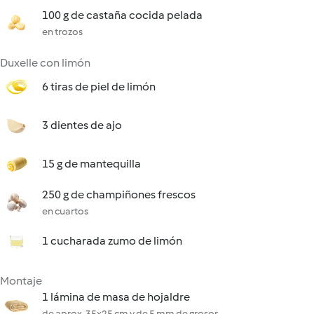
100 g de castaña cocida pelada
en trozos
Duxelle con limón
6 tiras de piel de limón
3 dientes de ajo
15 g de mantequilla
250 g de champiñones frescos
en cuartos
1 cucharada zumo de limón
Montaje
1 lámina de masa de hojaldre
de aprox. 35x25 cm y de 5 mm de grosor