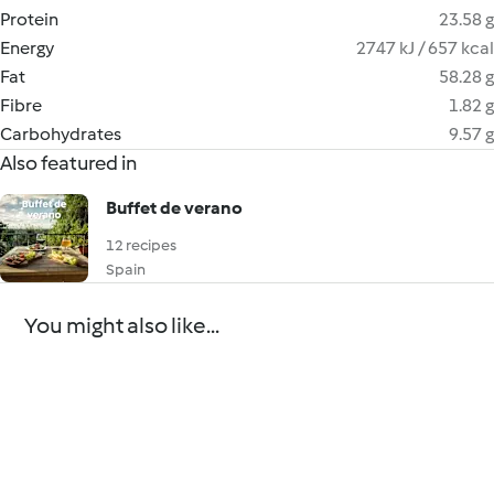
Protein
23.58 g
Energy
2747 kJ / 657 kcal
Fat
58.28 g
Fibre
1.82 g
Carbohydrates
9.57 g
Also featured in
Buffet de verano
12 recipes
Spain
You might also like...