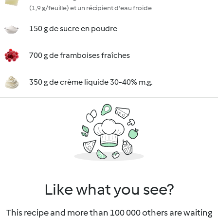
(1,9 g/feuille) et un récipient d'eau froide
150 g de sucre en poudre
700 g de framboises fraîches
350 g de crème liquide 30-40% m.g.
Like what you see?
This recipe and more than 100 000 others are waiting