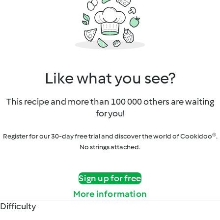
Like what you see?
This recipe and more than 100 000 others are waiting
for you!
Register for our 30-day free trial and discover the world of Cookidoo®.
No strings attached.
Sign up for free
More information
Difficulty