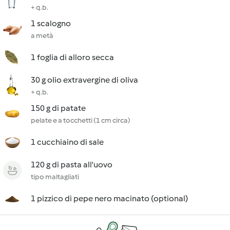
+ q.b.
1 scalogno
a metà
1 foglia di alloro secca
30 g olio extravergine di oliva
+ q.b.
150 g di patate
pelate e a tocchetti (1 cm circa)
1 cucchiaino di sale
120 g di pasta all'uovo
tipo maltagliati
1 pizzico di pepe nero macinato (optional)