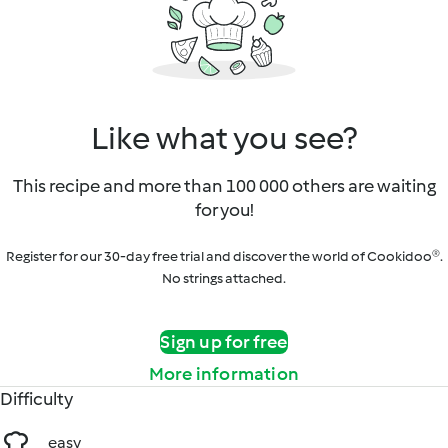
Like what you see?
This recipe and more than 100 000 others are waiting
for you!
Register for our 30-day free trial and discover the world of Cookidoo®.
No strings attached.
Sign up for free
More information
Difficulty
easy