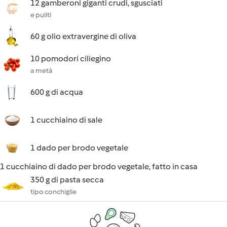
12 gamberoni giganti crudi, sgusciati
e puliti
60 g olio extravergine di oliva
10 pomodori ciliegino
a metà
600 g di acqua
1 cucchiaino di sale
1 dado per brodo vegetale
1 cucchiaino di dado per brodo vegetale, fatto in casa
350 g di pasta secca
tipo conchiglie