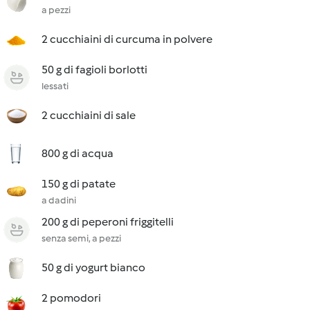
a pezzi
2 cucchiaini di curcuma in polvere
50 g di fagioli borlotti
lessati
2 cucchiaini di sale
800 g di acqua
150 g di patate
a dadini
200 g di peperoni friggitelli
senza semi, a pezzi
50 g di yogurt bianco
2 pomodori