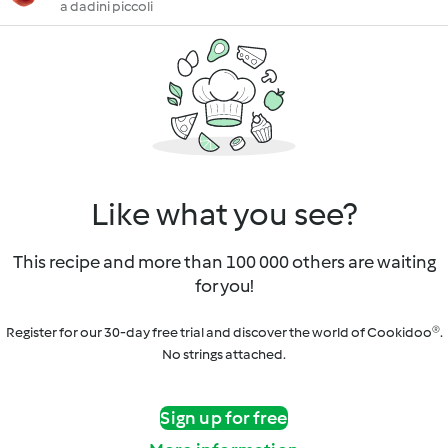
a dadini piccoli
Like what you see?
This recipe and more than 100 000 others are waiting
for you!
Register for our 30-day free trial and discover the world of Cookidoo®.
No strings attached.
Sign up for free