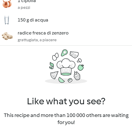
1 cipolla
a pezzi
150 g di acqua
radice fresca di zenzero
grattugiata, a piacere
Like what you see?
This recipe and more than 100 000 others are waiting
for you!