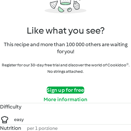
Like what you see?
This recipe and more than 100 000 others are waiting
for you!
Register for our 30-day free trial and discover the world of Cookidoo®.
No strings attached.
Sign up for free
More information
Difficulty
easy
Nutrition
per 1 porzione