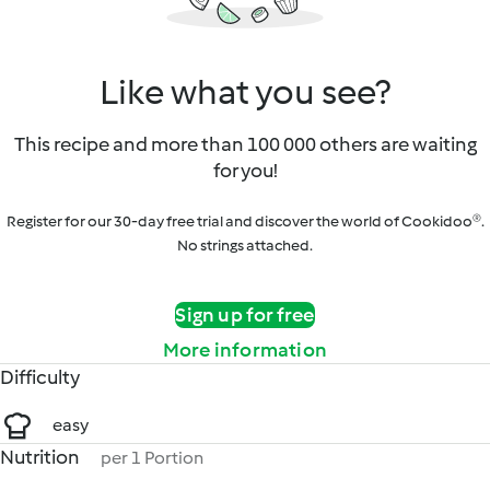
Like what you see?
This recipe and more than 100 000 others are waiting
for you!
Register for our 30-day free trial and discover the world of Cookidoo®.
No strings attached.
Sign up for free
More information
Difficulty
easy
Nutrition
per 1 Portion