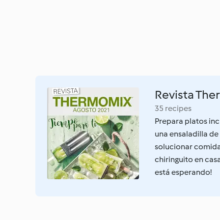
Revista The
35 recipes
Prepara platos inc
una ensaladilla d
solucionar comidas
chiringuito en cas
está esperando!