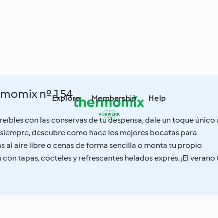
rmomix nº 154
Explore
Membership
Help
reíbles con las conservas de tu despensa, dale un toque único 
e siempre, descubre como hace los mejores bocatas para
 al aire libre o cenas de forma sencilla o monta tu propio
a con tapas, cócteles y refrescantes helados exprés. ¡El verano 