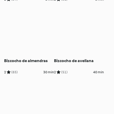
Bizcocho de almendras
Bizcocho de avellana
2
(83)
30 min
2
(51)
40 min