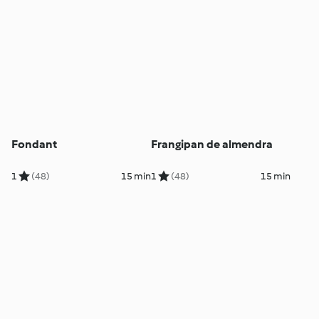
Fondant
Frangipan de almendra
1
(48)
15 min
1
(48)
15 min