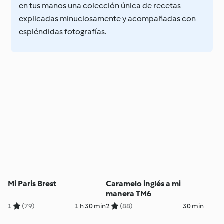
en tus manos una colección única de recetas
explicadas minuciosamente y acompañadas con
espléndidas fotografías.
Mi Paris Brest
Caramelo inglés a mi
manera TM6
1
(79)
1 h 30 min
2
(88)
30 min