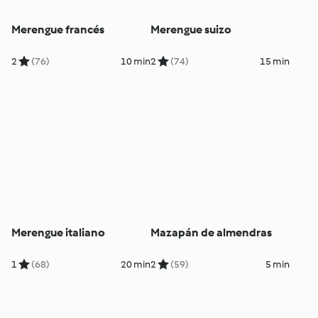
Merengue francés
Merengue suizo
2
(76)
10 min
2
(74)
15 min
Merengue italiano
Mazapán de almendras
1
(68)
20 min
2
(59)
5 min