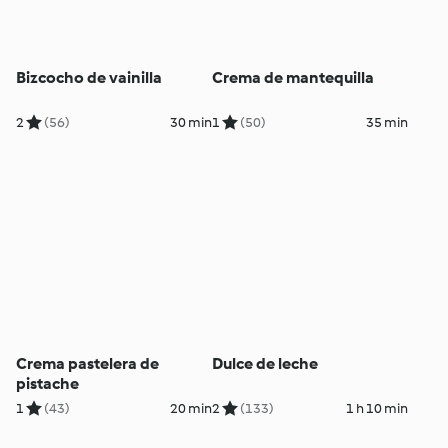
Bizcocho de vainilla
Crema de mantequilla
2
(56)
30 min
1
(50)
35 min
Crema pastelera de
Dulce de leche
pistache
1
(43)
20 min
2
(133)
1 h 10 min