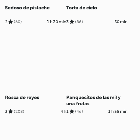
Sedoso de pistache
Torta de cielo
2
(60)
1 h 30 min
3
(86)
50 min
Rosca de reyes
Panquecitos de las mil y
una frutas
3
(208)
4 h
1
(46)
1 h 35 min