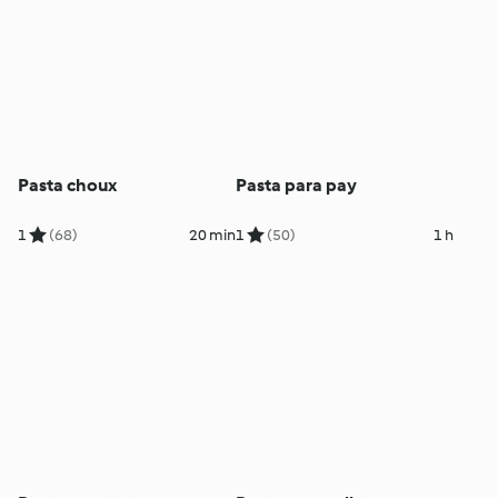
Pasta choux
Pasta para pay
1
(68)
20 min
1
(50)
1 h