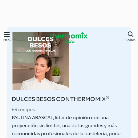
Skip
Menu
Search
to
main
content
DULCES BESOS CON THERMOMIX®
63 recipes
PAULINA ABASCAL, líder de opinión con una
proyección sin límites, una de las grandes y más
reconocidas profesionales de la pastelería, pone