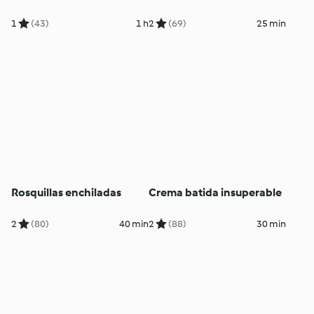
1
(43)
1 h
2
(69)
25 min
Rosquillas enchiladas
Crema batida insuperable
2
(80)
40 min
2
(88)
30 min