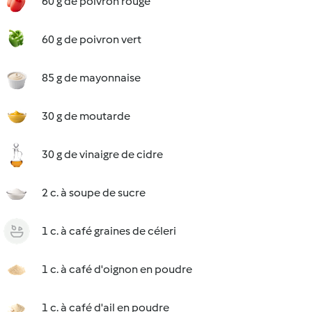
60 g de poivron rouge
60 g de poivron vert
85 g de mayonnaise
30 g de moutarde
30 g de vinaigre de cidre
2 c. à soupe de sucre
1 c. à café graines de céleri
1 c. à café d'oignon en poudre
1 c. à café d'ail en poudre