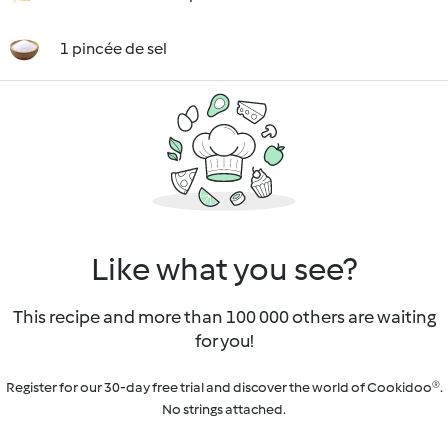
1 pincée de sel
Like what you see?
This recipe and more than 100 000 others are waiting
for you!
Register for our 30-day free trial and discover the world of Cookidoo®.
No strings attached.