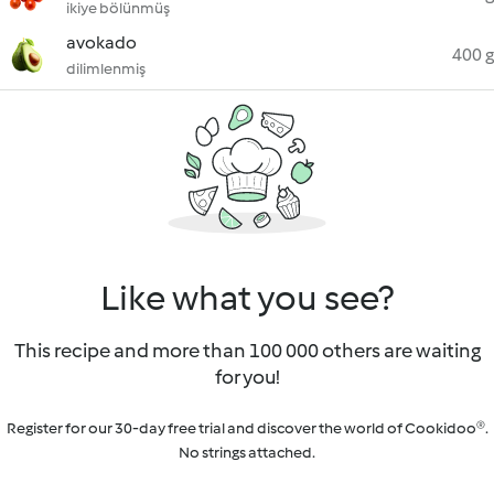
ikiye bölünmüş
avokado
400 g
dilimlenmiş
Like what you see?
This recipe and more than 100 000 others are waiting
for you!
Register for our 30-day free trial and discover the world of Cookidoo®.
No strings attached.