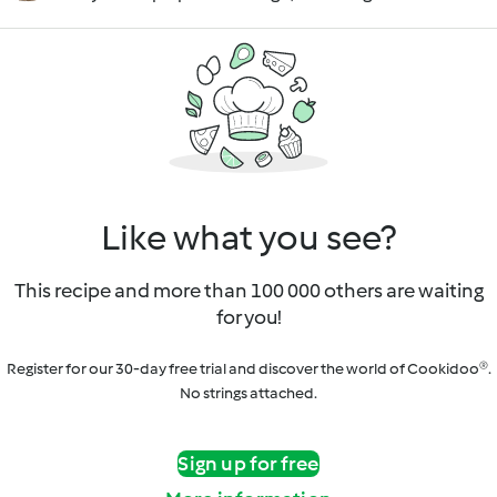
Like what you see?
This recipe and more than 100 000 others are waiting
for you!
Register for our 30-day free trial and discover the world of Cookidoo®.
No strings attached.
Sign up for free